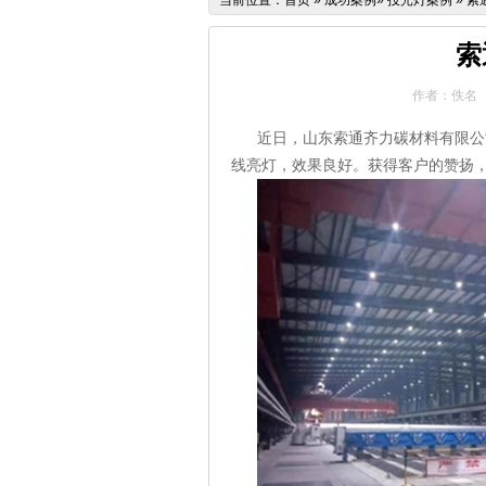
当前位置：
首页
»
成功案例
»
投光灯案例
»
索
索
作者：佚名
近日，山东索通齐力碳材料有限公
线亮灯，效果良好。获得客户的赞扬，