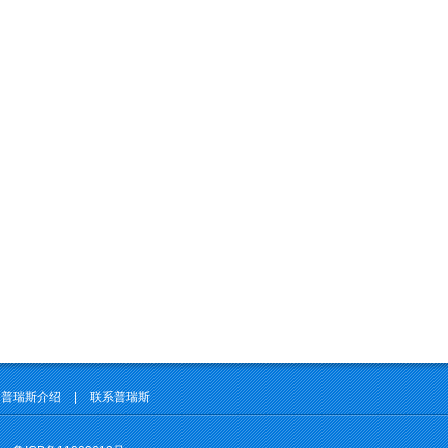
普瑞斯介绍
|
联系普瑞斯