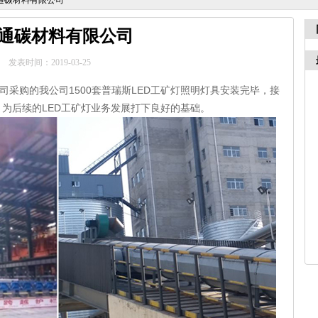
通碳材料有限公司
通碳材料有限公司
发表时间：2019-03-25
司采购的我公司1500套普瑞斯
LED工矿灯
照明灯具安装完毕，接
为后续的LED工矿灯业务发展打下良好的基础。