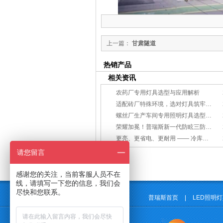
上一篇：
甘肃隧道
热销产品
相关资讯
农药厂专用灯具选型与应用解析
适配砖厂特殊环境，选对灯具筑牢生产安全线
螺丝厂生产车间专用照明灯具选型方案
荣耀加冕！普瑞斯新一代防眩三防灯BC-L斩获2026阿拉丁神灯奖
更亮、更省电、更耐用 —— 冷库照明优选
请您留言
感谢您的关注，当前客服人员不在
线，请填写一下您的信息，我们会
尽快和您联系。
普瑞斯首页
|
LED照明