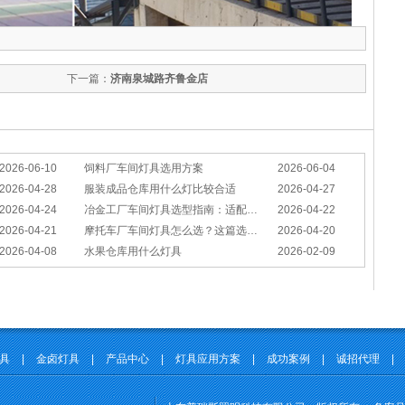
下一篇：
济南泉城路齐鲁金店
2026-06-10
饲料厂车间灯具选用方案
2026-06-04
2026-04-28
服装成品仓库用什么灯比较合适
2026-04-27
2026-04-24
冶金工厂车间灯具选型指南：适配恶劣工况，筑牢安全照明防线
2026-04-22
2026-04-21
摩托车厂车间灯具怎么选？这篇选型指南，帮你避坑又节能
2026-04-20
2026-04-08
水果仓库用什么灯具
2026-02-09
灯具
|
金卤灯具
|
产品中心
|
灯具应用方案
|
成功案例
|
诚招代理
|