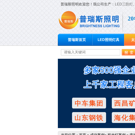
普瑞斯照明欢迎您！我公司生产：
LED三防灯
2
普瑞斯首页
LED照明灯具
太