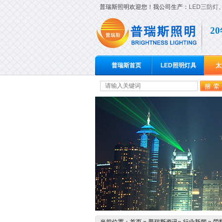
普瑞斯照明欢迎您！我公司生产：
LED三防灯
2
普瑞斯首页
LED照明灯具
太