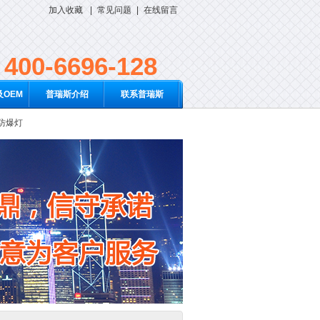
加入收藏
|
常见问题
|
在线留言
400-6696-128
OEM
普瑞斯介绍
联系普瑞斯
D防爆灯