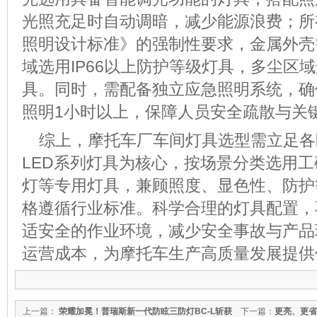
光照充足时自动调暗，减少能源浪费；所
照明设计标准》的强制性要求，金属外壳
域选用
IP66
以上防护等级灯具，多尘区域
具。同时，需配备独立应急照明系统，确
照明
1
小时以上，保障人员安全疏散与关
综上，摩托车厂车间灯具选型需立足各
LED
系列灯具为核心，按场景分类选用工
灯等专用灯具，兼顾照度、显色性、防护
格遵循行业标准。科学合理的灯具配置，
适安全的作业环境，减少安全事故与产品
运营成本，为摩托车生产高质量发展提供
上一篇：
荣耀加冕！普瑞斯新一代防眩三防灯BC-L斩获
下一篇：
更亮、更省