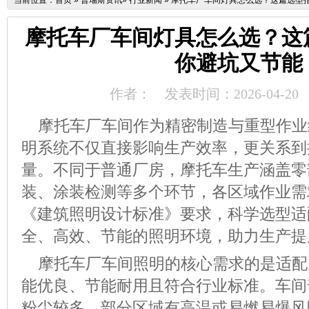
当前位置：
首页
»
普瑞斯资讯
»
行业新闻
»
摩托车厂车间灯具怎么选？这篇选型
摩托车厂车间灯具怎么选？这
你避坑又节能
作者：
发表时间：2026-04-20
摩托车厂车间作为精密制造与重型作业
明系统不仅直接影响生产效率，更关系到
量。不同于普通厂房，摩托车生产涵盖零
装、涂装检测等多个环节，各区域作业需
《建筑照明设计标准》要求，科学选型适
全、高效、节能的照明环境，助力生产提
摩托车厂车间照明的核心需求的是适配
能优良、节能耐用且符合行业标准。车间
粉尘较多、部分区域有高温或易燃易爆风