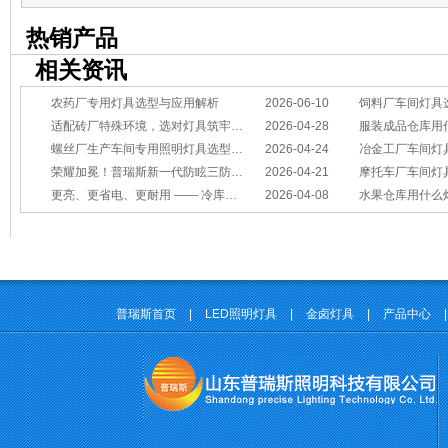
2026阿拉丁神灯奖
热销产品
相关资讯
农药厂专用灯具选型与应用解析
2026-06-10
饲料厂车间灯具
适配砖厂特殊环境，选对灯具筑牢生产安全线
2026-04-28
服装成品仓库用
螺丝厂生产车间专用照明灯具选型方案
2026-04-24
冶金工厂车间灯具选型指南：
荣耀加冕！普瑞斯新一代防眩三防灯BC-L斩获2026阿拉丁神灯奖
2026-04-21
摩托车厂车间灯具怎么选？
更亮、更省电、更耐用 —— 冷库照明优选
2026-04-08
水果仓库用什么
普瑞斯首页
|
LED照明灯具
|
金卤灯具
|
产品中心
|