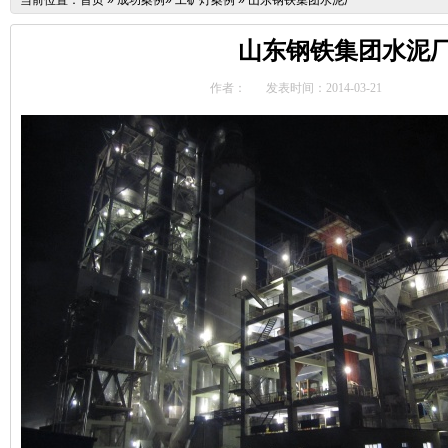
当前位置：
首页
»
成功案例
»
工矿灯案例
»
山东钢铁集团水泥厂
山东钢铁集团水泥
作者：
发表时间：2014-03-21