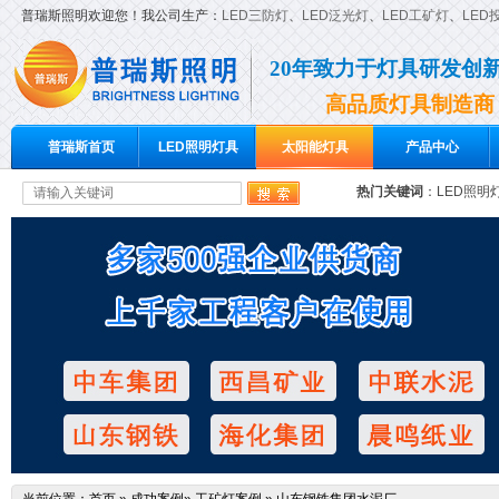
普瑞斯照明欢迎您！我公司生产：
LED三防灯
、
LED泛光灯
、
LED工矿灯
、
LED
20年致力于灯具研发创
高品质灯具制造商
普瑞斯首页
LED照明灯具
太阳能灯具
产品中心
热门关键词
：
LED照明