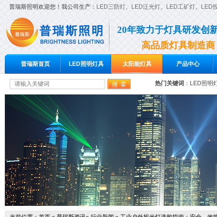
普瑞斯照明欢迎您！我公司生产：
LED三防灯
、
LED泛光灯
、
LED工矿灯
、
LED
20年致力于灯具研发创
高品质灯具制造商
普瑞斯首页
LED照明灯具
太阳能灯具
产品中心
热门关键词
：
LED照明