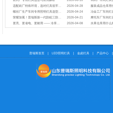
农药厂专用灯具选型与应用解析
2026-06-10
饲料厂车间灯具
适配砖厂特殊环境，选对灯具筑牢生产安全线
2026-04-28
服装成品仓库用
螺丝厂生产车间专用照明灯具选型方案
2026-04-24
冶金工厂车间灯具选型指南：
荣耀加冕！普瑞斯新一代防眩三防灯BC-L斩获2026阿拉丁神灯奖
2026-04-21
摩托车厂车间灯具怎么选？
更亮、更省电、更耐用 —— 冷库照明优选
2026-04-08
水果仓库用什么
普瑞斯首页
|
LED照明灯具
|
金卤灯具
|
产品中心
|