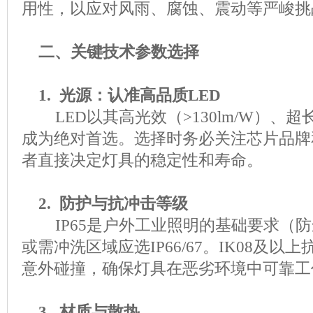
用性，以应对风雨、腐蚀、震动等严峻挑
二、关键技术参数选择
1. 光源：认准高品质LED
LED以其高光效（>130lm/W）、超
成为绝对首选。选择时务必关注芯片品牌
者直接决定灯具的稳定性和寿命。
2. 防护与抗冲击等级
IP65是户外工业照明的基础要求（
或需冲洗区域应选IP66/67。IK08及
意外碰撞，确保灯具在恶劣环境中可靠工
3. 材质与散热