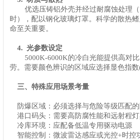
优选压铸铝外壳并经过耐腐蚀处理（
时），配以钢化玻璃灯罩。科学的散热鳍
命至关重要。
4. 光参数设定
5000K-6000K的冷白光能提供高
劳。需要颜色辨识的区域应选择显色指数(C
三、特殊应用场景考量
防爆区域：必须选择与危险等级匹配的
港口码头：需要高防腐性能和远射程灯
冷库环境：应配备低温专用驱动电源
智能控制：微波雷达感应或光控
+时控