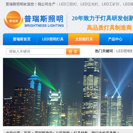
普瑞斯照明欢迎您！我公司生产：
LED三防灯
、
LED泛光灯
、
LED工矿灯
、
LED
20年致力于灯具研发创
高品质灯具制造商
普瑞斯首页
LED照明灯具
太阳能灯具
产品中心
热门关键词
：
LED照明