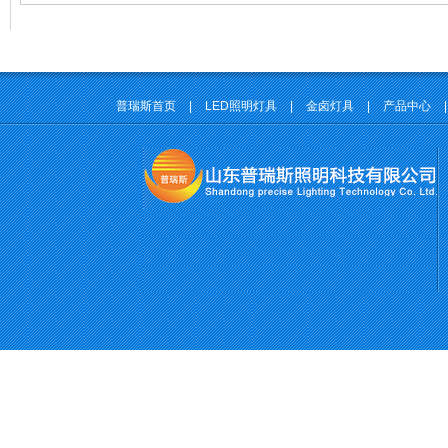
普瑞斯首页
|
LED照明灯具
|
金卤灯具
|
产品中心
|