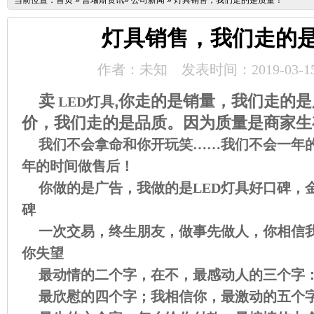
当前位置：
首页
»
普瑞斯资讯
»
公司新闻
»
灯具销售，我们走的是质量！
灯具销售，我们走的
作者：未知
发表时间：2019-03-1
卖
,
你走的是销量，我们走的是
LED灯具
价，我们走的是品质。因为质量是商家生
我们不会拿命和你开玩笑……我们不会一年的
年的时间做售后！
LED灯具
你做的是广告，我做的是LED灯具好口碑，
碑
LED灯具
一次交易，终生朋友，做事先做人，你相信我
你失望
最动情的二个字，在不，最感动人的三个字
最欣慰的四个字；我相信你，最激动的五个