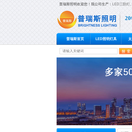
普瑞斯照明欢迎您！我公司生产：
LED三防灯
2
普瑞斯首页
LED照明灯具
太