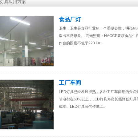
灯具应用方案
食品厂灯
卫生：卫生是食品行业的一个重要参数，明亮的
造出不良形象。 高光照度：HACCP要求食品
作台的照度不低亍220 Lu..
工厂车间
LED灯具已经发展成熟，各种工厂车间用的金卤
节电都在50%以上，LED灯具寿命长能降低灯
成本。LED灯具替代传统工..