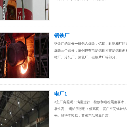
钢铁厂
钢铁厂的划分一般包含炼铁，炼钢，轧钢和厂区
炼铁三个部分；炼钢也有电炉炼钢和转炉炼钢两
材厂、冷轧厂、热轧厂、硅钢片厂等部分..
电厂1
3主厂房照明：满足运行、检修和巡检照度要求
靠性高。 锅炉房照明：低高度，宽广空间锅炉
光。维护不容易，要求产品可靠性高..