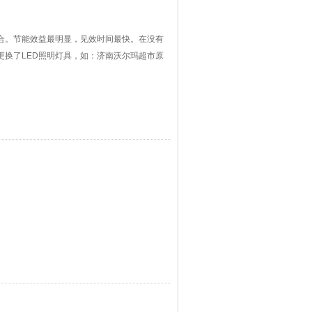
场合。节能效益最明显，见效时间最快。在没有
更换了LED照明灯具，如：济南沃尔玛超市原