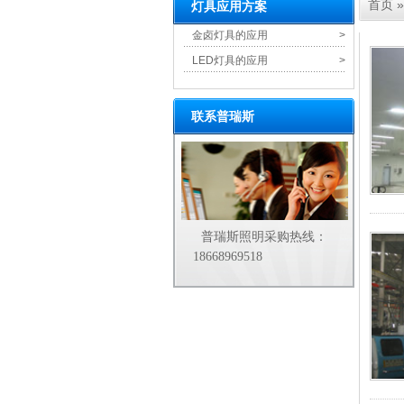
首页
»
灯具应用方案
金卤灯具的应用
>
LED灯具的应用
>
联系普瑞斯
普瑞斯照明采购热线：
18668969518