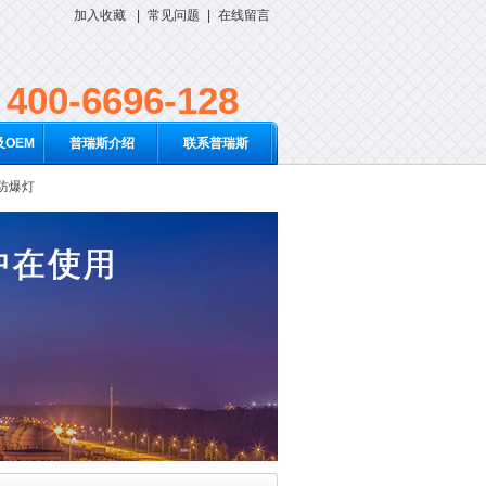
加入收藏
|
常见问题
|
在线留言
400-6696-128
OEM
普瑞斯介绍
联系普瑞斯
D防爆灯