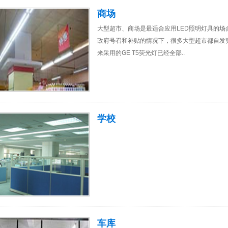
商场
大型超市、商场是最适合应用LED照明灯具的
政府号召和补贴的情况下，很多大型超市都自发
来采用的GE T5荧光灯已经全部..
学校
车库